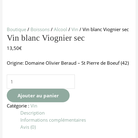
Boutique
/
Boissons
/
Alcool
/
Vin
/ Vin blanc Viognier sec
Vin blanc Viognier sec
13,50
€
Origine: Domaine Olivier Beraud – St Pierre de Boeuf (42)
Ajouter au panier
Catégorie :
Vin
Description
Informations complémentaires
Avis (0)