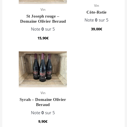
Vin
Vin
Côte-Rotie
St Joseph rouge –
Note
0
sur 5
Domaine Olivier Beraud
Note
0
sur 5
39,00
€
15,90
€
Vin
Syrah – Domaine Olivier
Beraud
Note
0
sur 5
9,90
€