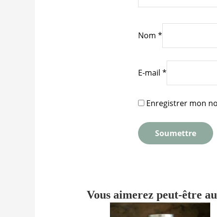
Nom
*
E-mail
*
Enregistrer mon no
Vous aimerez peut-être a