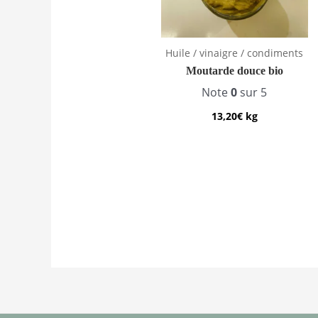
Huile / vinaigre / condiments
Moutarde douce bio
Note
0
sur 5
13,20
€
kg