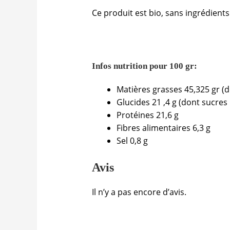
Ce produit est bio, sans ingrédients
Infos nutrition pour 100 gr:
Matières grasses 45,325 gr (d
Glucides 21 ,4 g (dont sucres 
Protéines 21,6 g
Fibres alimentaires 6,3 g
Sel 0,8 g
Avis
Il n’y a pas encore d’avis.