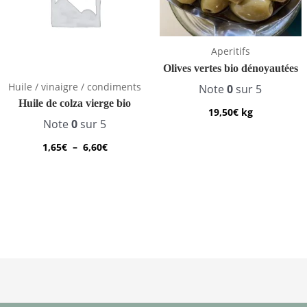
Aperitifs
Olives vertes bio dénoyautées
Huile / vinaigre / condiments
Note
0
sur 5
Huile de colza vierge bio
19,50
€
kg
Note
0
sur 5
1,65
€
–
6,60
€