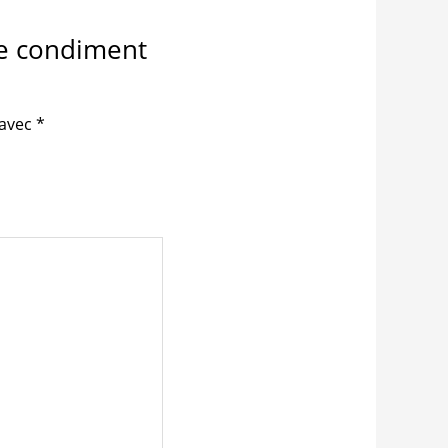
ble condiment
 avec
*