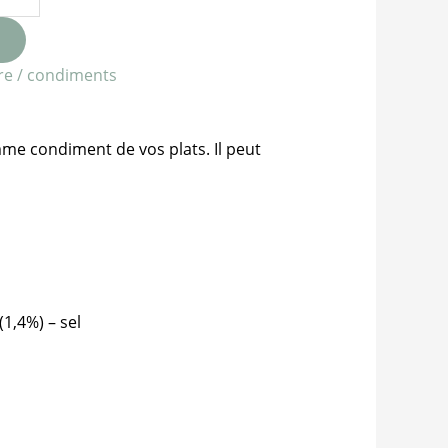
gre / condiments
mme condiment de vos plats. Il peut
1,4%) – sel