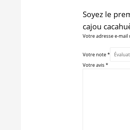
Soyez le prem
cajou cacahuè
Votre adresse e-mail 
Votre note
*
Votre avis
*