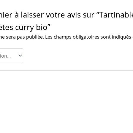
ier à laisser votre avis sur “Tartina
tes curry bio”
ne sera pas publiée.
Les champs obligatoires sont indiqués