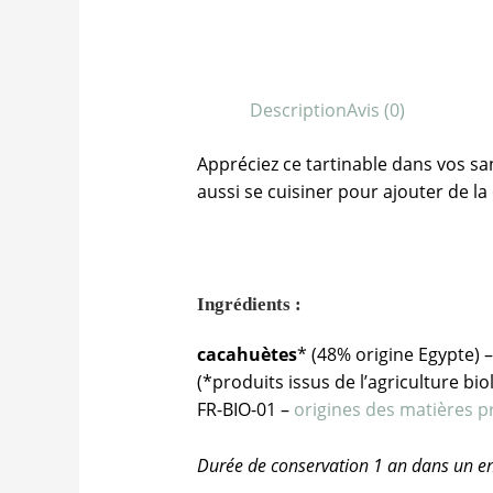
Description
Avis (0)
Appréciez ce tartinable dans vos san
aussi se cuisiner pour ajouter de la
Ingrédients :
cacahuètes
* (48% origine Egypte) 
(*produits issus de l’agriculture bio
FR-BIO-01 –
origines des matières 
Durée de conservation 1 an dans un end