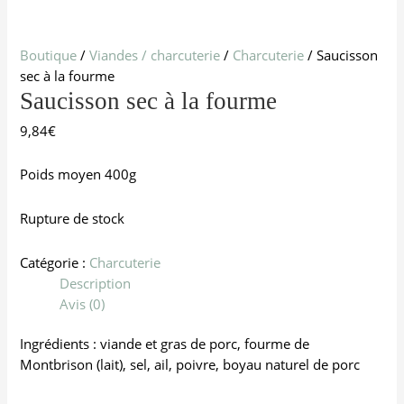
Boutique
/
Viandes / charcuterie
/
Charcuterie
/ Saucisson
sec à la fourme
Saucisson sec à la fourme
9,84
€
Poids moyen 400g
Rupture de stock
Catégorie :
Charcuterie
Description
Avis (0)
Ingrédients : viande et gras de porc, fourme de
Montbrison (lait), sel, ail, poivre, boyau naturel de porc