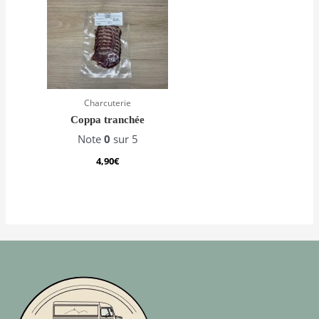
Charcuterie
Coppa tranchée
Note
0
sur 5
4,90
€