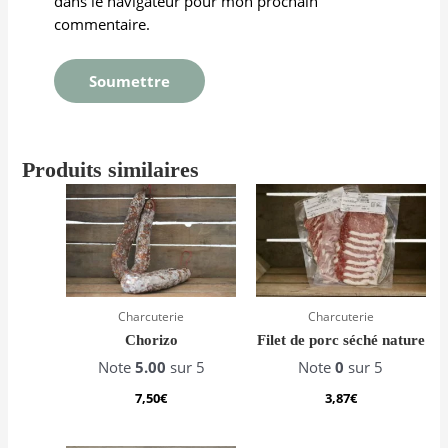
dans le navigateur pour mon prochain
commentaire.
Produits similaires
Charcuterie
Charcuterie
Chorizo
Filet de porc séché nature
Note
5.00
sur 5
Note
0
sur 5
7,50
€
3,87
€