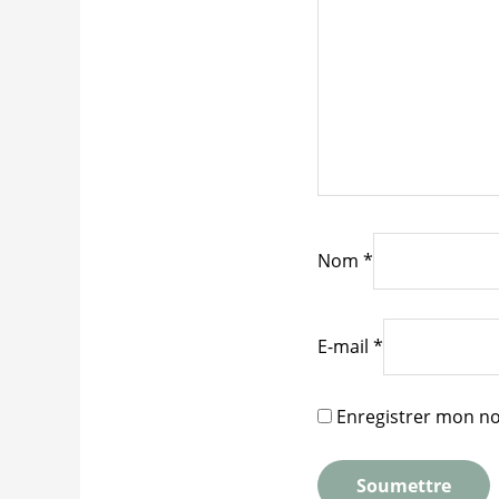
Nom
*
E-mail
*
Enregistrer mon no