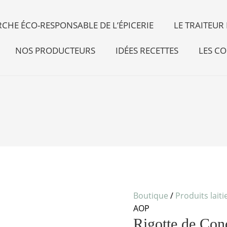
CHE ÉCO-RESPONSABLE DE L’ÉPICERIE
LE TRAITEU
NOS PRODUCTEURS
IDÉES RECETTES
LES CO
Boutique
/
Produits laiti
AOP
Rigotte de Co