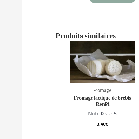
Produits similaires
Fromage
Fromage lactique de brebis
RonPi
Note
0
sur 5
3,40
€