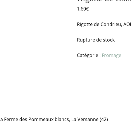
1,60
€
Rigotte de Condrieu, AO
Rupture de stock
Catégorie :
Fromage
 La Ferme des Pommeaux blancs, La Versanne (42)