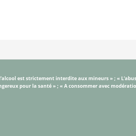
’alcool est strictement interdite aux mineurs » ; « L’abus
gereux pour la santé » ; « A consommer avec modérati