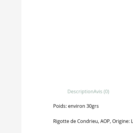
Description
Avis (0)
Poids: environ 30grs
Rigotte de Condrieu, AOP, Origine: