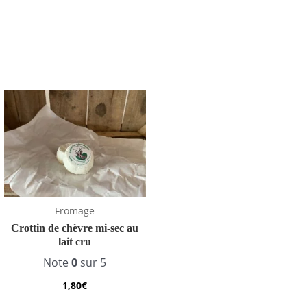
Fromage
Crottin de chèvre mi-sec au
lait cru
Note
0
sur 5
1,80
€