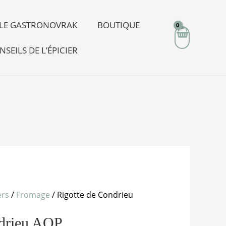
R LE GASTRONOVRAK
BOUTIQUE
NSEILS DE L’ÉPICIER
ers
/
Fromage
/ Rigotte de Condrieu
ndrieu AOP