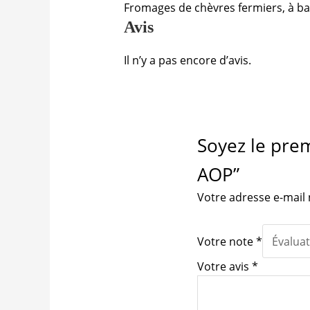
Fromages de chèvres fermiers, à bas
Avis
Il n’y a pas encore d’avis.
Soyez le prem
AOP”
Votre adresse e-mail 
Votre note
*
Votre avis
*