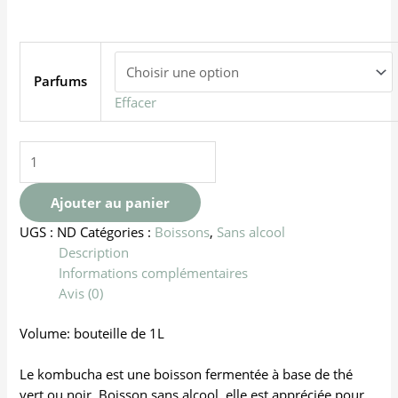
Parfums
Effacer
Ajouter au panier
UGS :
ND
Catégories :
Boissons
,
Sans alcool
Description
Informations complémentaires
Avis (0)
Volume: bouteille de 1L
Le kombucha est une boisson fermentée à base de thé
vert ou noir. Boisson sans alcool, elle est appréciée pour