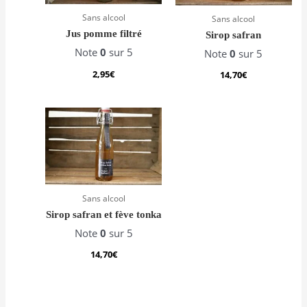
Sans alcool
Sans alcool
Jus pomme filtré
Sirop safran
Note
0
sur 5
Note
0
sur 5
2,95
€
14,70
€
Sans alcool
Sirop safran et fève tonka
Note
0
sur 5
14,70
€