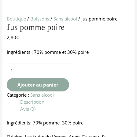
Boutique
/
Boissons
/
Sans alcool
/ Jus pomme poire
Jus pomme poire
2,80
€
Ingrédients : 70% pomme et 30% poire
Ajouter au panier
Catégorie :
Sans alcool
Description
Avis (0)
Ingrédients: 70% pomme, 30% poire
Origine: Les fruits du Vernas, Anaïs Gaucher, St