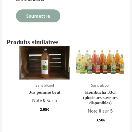
Produits similaires
Sans alcool
Sans alcool
Jus pomme brut
Kombucha 33cl
(plusieurs saveurs
Note
0
sur 5
disponibles)
2,95
€
Note
0
sur 5
3,50
€