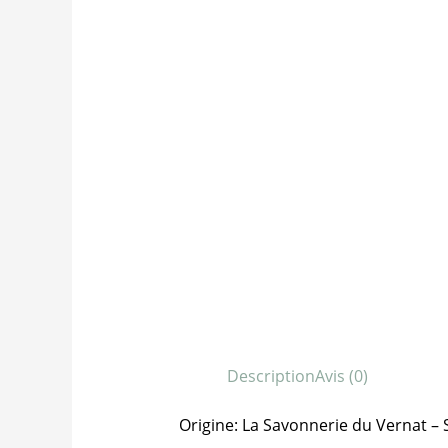
Description
Avis (0)
Origine: La Savonnerie du Vernat – 