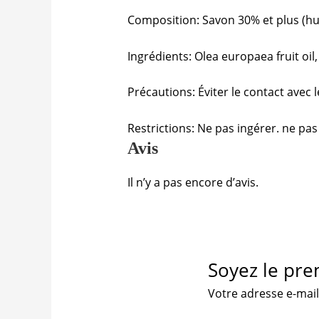
Composition: Savon 30% et plus (huil
Ingrédients: Olea europaea fruit oil
Précautions: Éviter le contact avec l
Restrictions: Ne pas ingérer. ne pas
Avis
Il n’y a pas encore d’avis.
Soyez le pre
Votre adresse e-mail