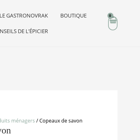
R LE GASTRONOVRAK
BOUTIQUE
NSEILS DE L’ÉPICIER
duits ménagers
/ Copeaux de savon
von