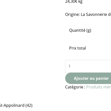
24,30
€
kg
Origine: La Savonnerie d
Quantité (g)
Prix total
Ajouter au panier
Catégorie :
Produits mé
St-Appolinard (42)