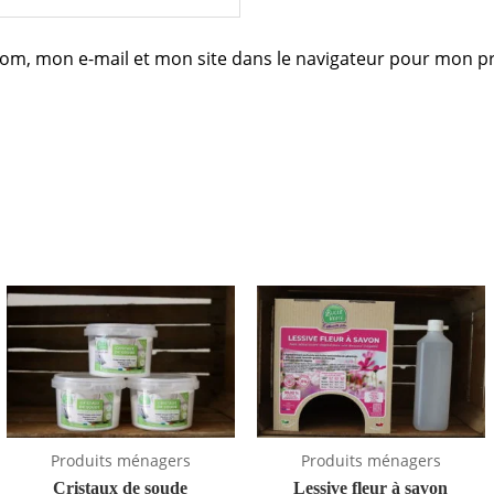
om, mon e-mail et mon site dans le navigateur pour mon 
Plage
de
prix :
2,31€
à
4,62€
Produits ménagers
Produits ménagers
Cristaux de soude
Lessive fleur à savon