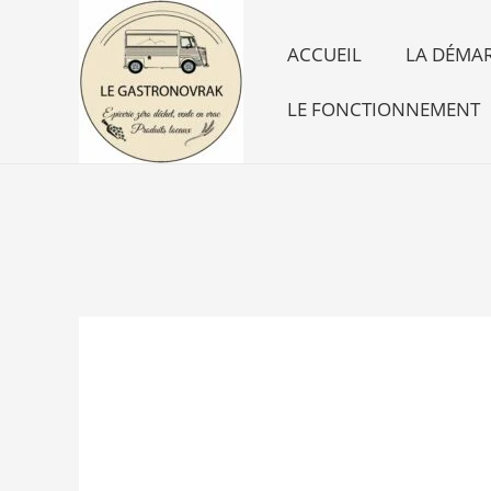
Aller
au
ACCUEIL
LA DÉMAR
contenu
LE FONCTIONNEMENT