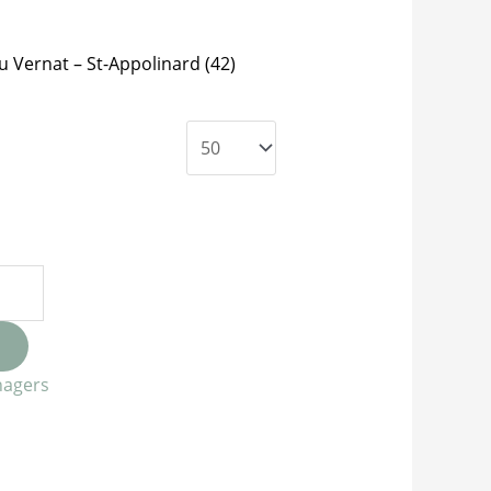
u Vernat – St-Appolinard (42)
nagers