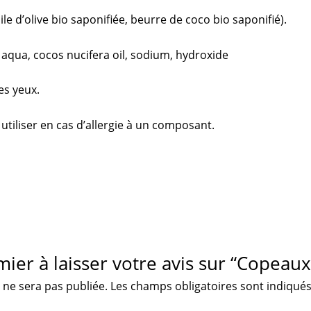
e d’olive bio saponifiée, beurre de coco bio saponifié).
, aqua, cocos nucifera oil, sodium, hydroxide
es yeux.
 utiliser en cas d’allergie à un composant.
mier à laisser votre avis sur “Copeau
 ne sera pas publiée.
Les champs obligatoires sont indiqué