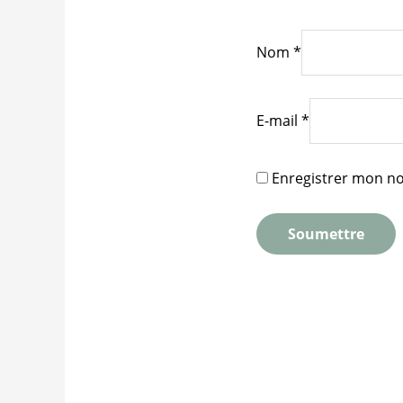
Nom
*
E-mail
*
Enregistrer mon no