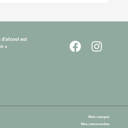
 d’alcool est
on »
Mon compte
Mes commandes