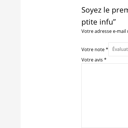
Soyez le prem
ptite infu”
Votre adresse e-mail 
Votre note
*
Votre avis
*