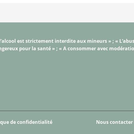
’alcool est strictement interdite aux mineurs » ; « L’abus
gereux pour la santé » ; « A consommer avec modérati
ique de confidentialité
Nous contacter