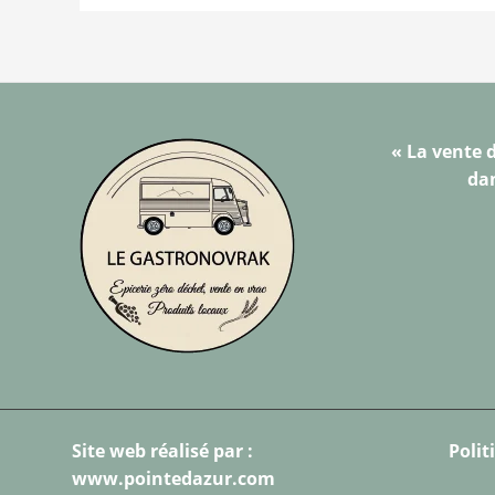
« La vente d
dan
Site web réalisé par :
Polit
www.pointedazur.com