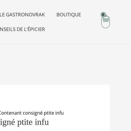
R LE GASTRONOVRAK
BOUTIQUE
NSEILS DE L’ÉPICIER
Contenant consigné ptite infu
gné ptite infu