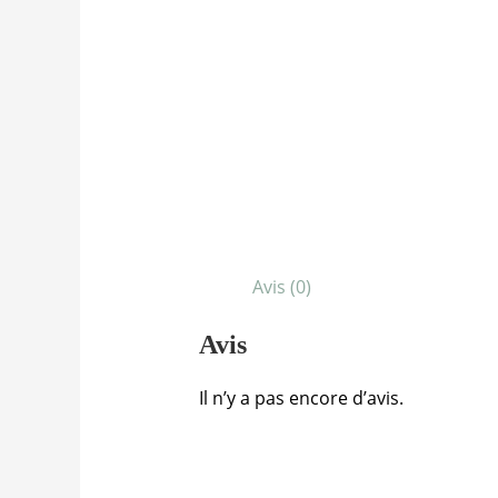
Avis (0)
Avis
Il n’y a pas encore d’avis.