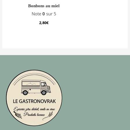
Bonbons au miel
Note
0
sur 5
2,80
€