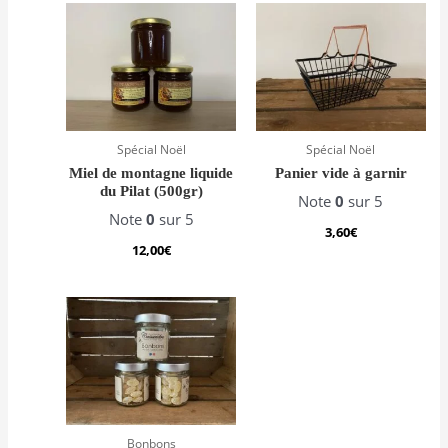
Spécial Noël
Spécial Noël
Miel de montagne liquide
Panier vide à garnir
du Pilat (500gr)
Note
0
sur 5
Note
0
sur 5
3,60
€
12,00
€
Bonbons