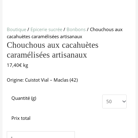
Boutique
/
Epicerie sucrée
/
Bonbons
/ Chouchous aux
cacahuètes caramélisées artisanaux
Chouchous aux cacahuètes
caramélisées artisanaux
17,40
€
kg
Origine: Cuistot Vial – Maclas (42)
Quantité (g)
Prix total