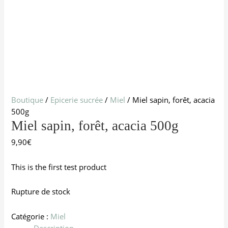
Boutique
/
Epicerie sucrée
/
Miel
/ Miel sapin, forêt, acacia
500g
Miel sapin, forêt, acacia 500g
9,90
€
This is the first test product
Rupture de stock
Catégorie :
Miel
Description