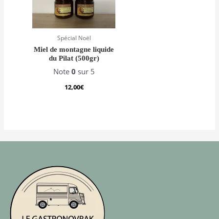
Spécial Noël
Miel de montagne liquide
du Pilat (500gr)
Note
0
sur 5
12,00
€