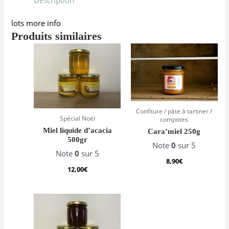
lots more info
Produits similaires
Confiture / pâte à tartiner /
Spécial Noël
compotes
Miel liquide d’acacia
Cara’miel 250g
500gr
Note
0
sur 5
Note
0
sur 5
8,90
€
12,00
€