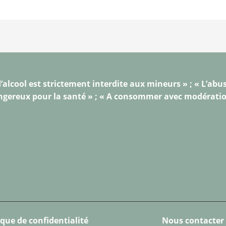
’alcool est strictement interdite aux mineurs » ; « L’abus
gereux pour la santé » ; « A consommer avec modérati
ique de confidentialité
Nous contacter