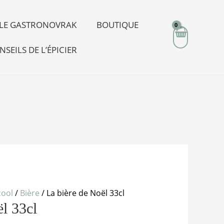
R LE GASTRONOVRAK
BOUTIQUE
NSEILS DE L’ÉPICIER
cool
/
Bière
/ La bière de Noël 33cl
ël 33cl