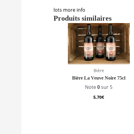
lots more info
Produits similaires
Bière
Bière La Veuve Noire 75cl
Note
0
sur 5
5,70
€