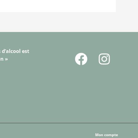
 d’alcool est
on »
Mon compte