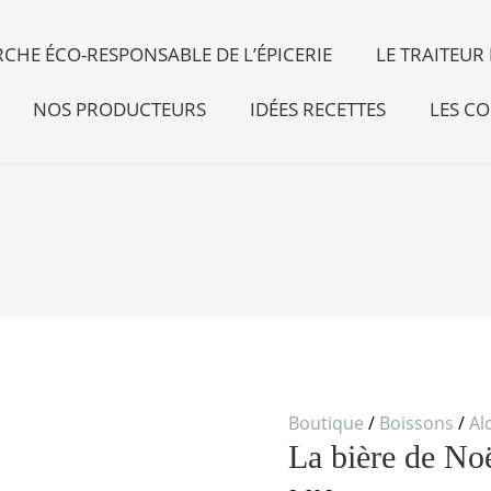
CHE ÉCO-RESPONSABLE DE L’ÉPICERIE
LE TRAITEU
NOS PRODUCTEURS
IDÉES RECETTES
LES CO
Boutique
/
Boissons
/
Al
La bière de No