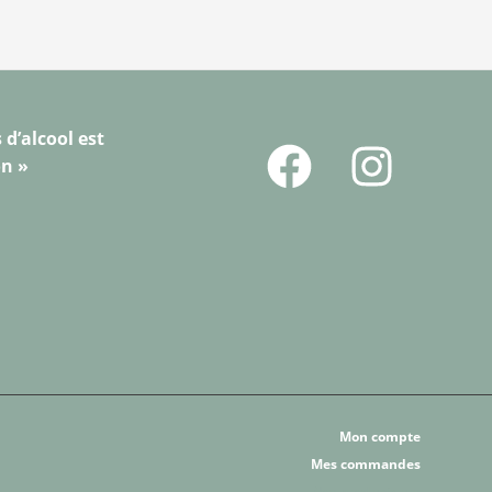
 d’alcool est
on »
Mon compte
Mes commandes
Nos producteurs