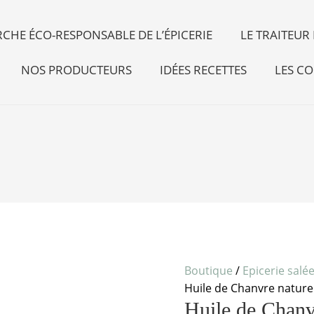
CHE ÉCO-RESPONSABLE DE L’ÉPICERIE
LE TRAITEU
NOS PRODUCTEURS
IDÉES RECETTES
LES CO
Boutique
/
Epicerie salé
Huile de Chanvre nature
Huile de Chanv