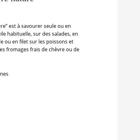
re” est à savourer seule ou en
e habituelle, sur des salades, en
ou en filet sur les poissons et
 les fromages frais de chèvre ou de
ines