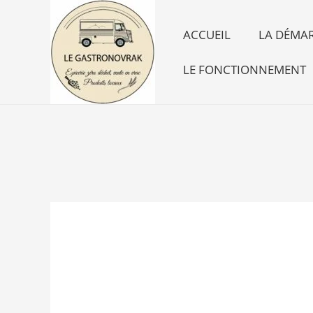
Aller
au
ACCUEIL
LA DÉMAR
contenu
LE FONCTIONNEMENT