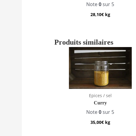
Note
0
sur 5
28,10
€
kg
Produits similaires
Epices / sel
Curry
Note
0
sur 5
35,00
€
kg