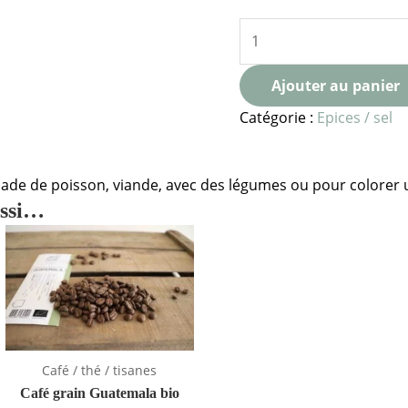
Ajouter au panier
Catégorie :
Epices / sel
e de poisson, viande, avec des légumes ou pour colorer 
ussi…
Café / thé / tisanes
Café grain Guatemala bio