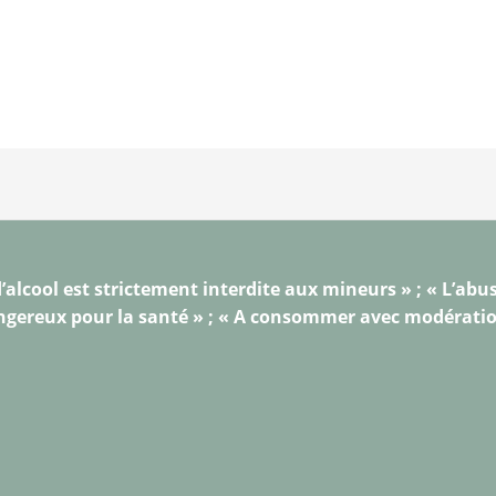
’alcool est strictement interdite aux mineurs » ; « L’abus
gereux pour la santé » ; « A consommer avec modérati