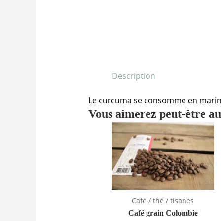
Description
Le curcuma se consomme en marinad
Vous aimerez peut-être a
Café / thé / tisanes
Café grain Colombie