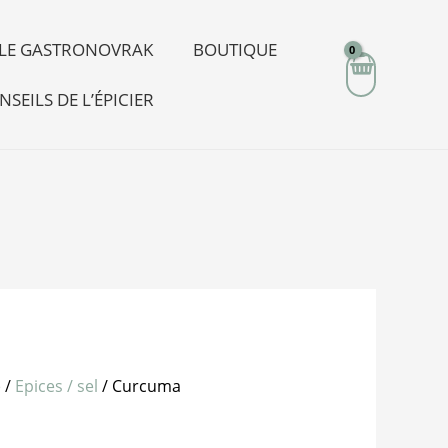
R LE GASTRONOVRAK
BOUTIQUE
NSEILS DE L’ÉPICIER
e
/
Epices / sel
/ Curcuma