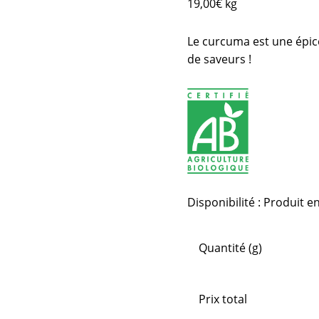
19,00
€
kg
Le curcuma est une épi
de saveurs !
Disponibilité :
Produit en
Quantité (g)
Prix total