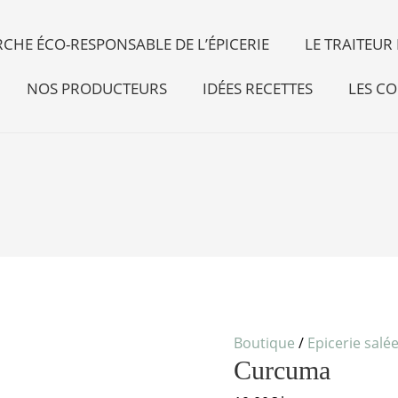
CHE ÉCO-RESPONSABLE DE L’ÉPICERIE
LE TRAITEU
NOS PRODUCTEURS
IDÉES RECETTES
LES CO
quantité
de
Curcuma
Boutique
/
Epicerie salé
Curcuma