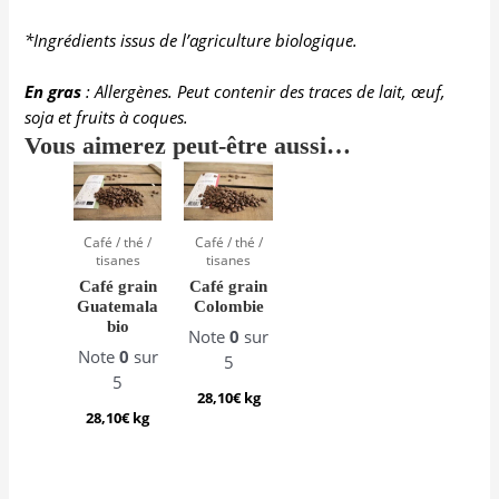
*Ingrédients issus de l’agriculture biologique.
En gras
: Allergènes. Peut contenir des traces de lait, œuf,
soja et fruits à coques.
Vous aimerez peut-être aussi…
Café / thé /
Café / thé /
tisanes
tisanes
Café grain
Café grain
Guatemala
Colombie
bio
Note
0
sur
Note
0
sur
5
5
28,10
€
kg
28,10
€
kg