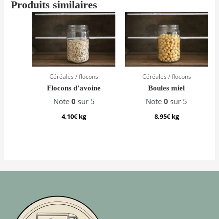
Produits similaires
Céréales / flocons
Céréales / flocons
Flocons d’avoine
Boules miel
Note
0
sur 5
Note
0
sur 5
4,10
€
kg
8,95
€
kg