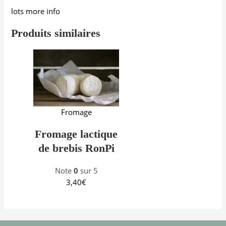
lots more info
Produits similaires
Fromage
Fromage lactique
de brebis RonPi
Note
0
sur 5
3,40
€