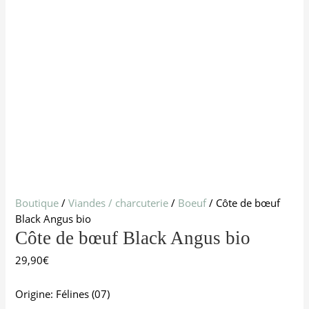
Boutique
/
Viandes / charcuterie
/
Boeuf
/ Côte de bœuf
Black Angus bio
Côte de bœuf Black Angus bio
29,90
€
Origine: Félines (07)