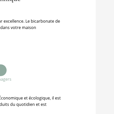
par excellence. Le bicarbonate de
 dans votre maison
nagers
 Économique et écologique, il est
duits du quotidien et est