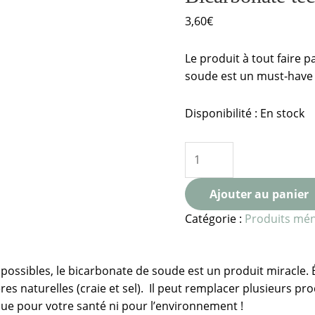
3,60
€
Le produit à tout faire 
soude est un must-have
Disponibilité :
En stock
Ajouter au panier
Catégorie :
Produits mé
n possibles, le bicarbonate de soude est un produit miracle.
es naturelles (craie et sel). Il peut remplacer plusieurs pro
xique pour votre santé ni pour l’environnement !