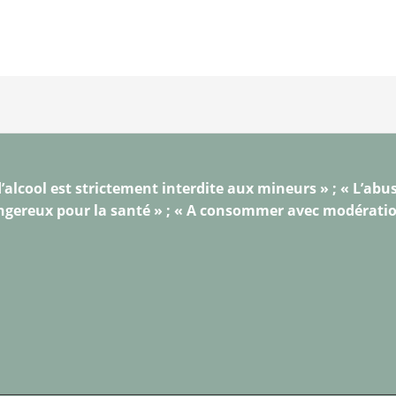
’alcool est strictement interdite aux mineurs » ; « L’abus
gereux pour la santé » ; « A consommer avec modérati