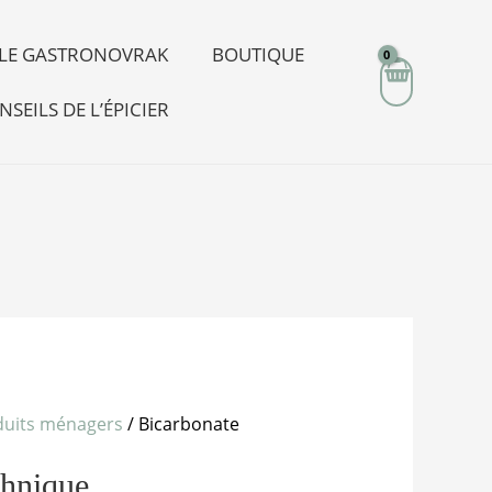
R LE GASTRONOVRAK
BOUTIQUE
NSEILS DE L’ÉPICIER
duits ménagers
/ Bicarbonate
chnique