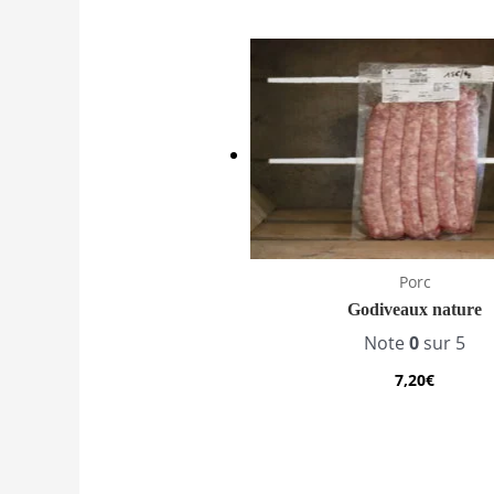
Porc
Godiveaux nature
Note
0
sur 5
7,20
€