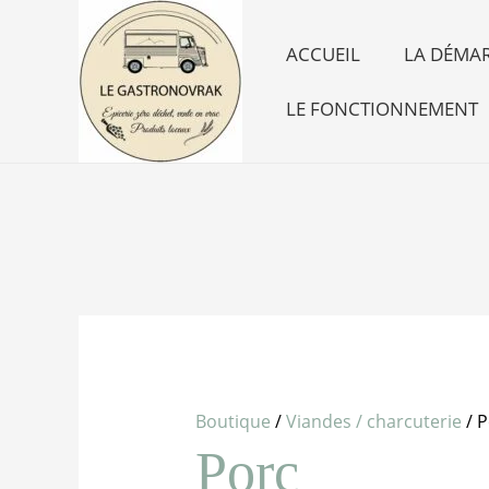
Aller
au
ACCUEIL
LA DÉMAR
contenu
LE FONCTIONNEMENT
Boutique
/
Viandes / charcuterie
/ P
Porc