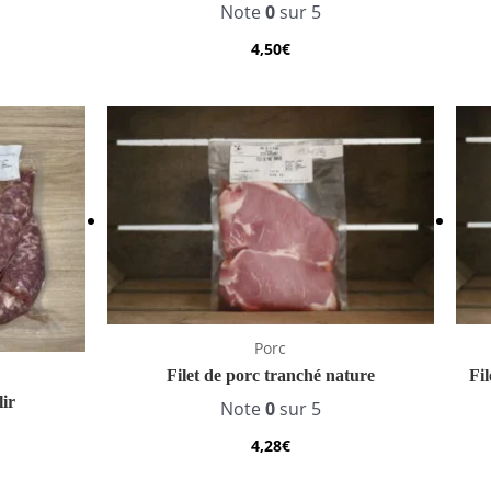
Note
0
sur 5
4,50
€
Porc
Filet de porc tranché nature
Fi
lir
Note
0
sur 5
4,28
€