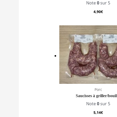
Note
0
sur 5
4,90
€
Porc
Saucisses à griller/bouil
Note
0
sur 5
5,14
€