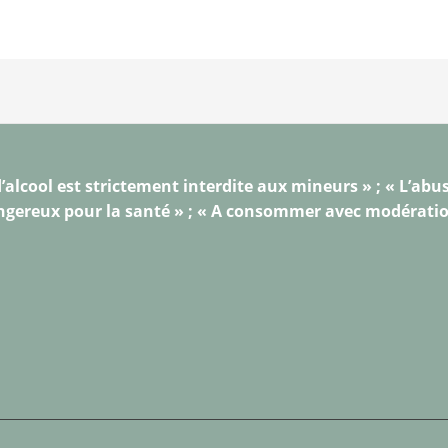
’alcool est strictement interdite aux mineurs » ; « L’abus
gereux pour la santé » ; « A consommer avec modérati