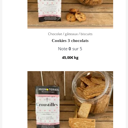
Chocolat / gâteaux / biscuits
Cookies 3 chocolats
Note
0
sur 5
45,00
€
kg