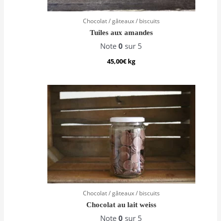
Chocolat / gâteaux / biscuits
Tuiles aux amandes
Note
0
sur 5
45,00
€
kg
Chocolat / gâteaux / biscuits
Chocolat au lait weiss
Note
0
sur 5