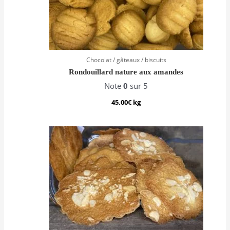
Chocolat / gâteaux / biscuits
Rondouillard nature aux amandes
Note
0
sur 5
45,00
€
kg