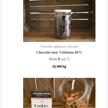
Chocolat / gâteaux / biscuits
Chocolat noir Valrhona 66%
Note
0
sur 5
22,50
€
kg