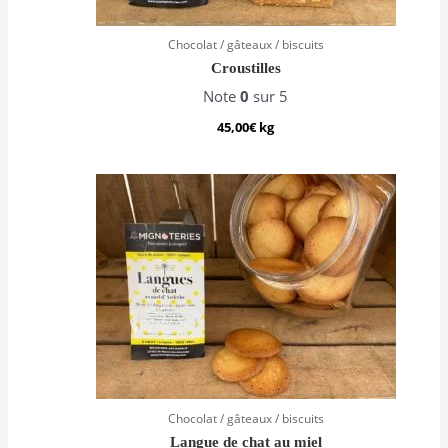
Chocolat / gâteaux / biscuits
Croustilles
Note
0
sur 5
45,00
€
kg
Chocolat / gâteaux / biscuits
Langue de chat au miel